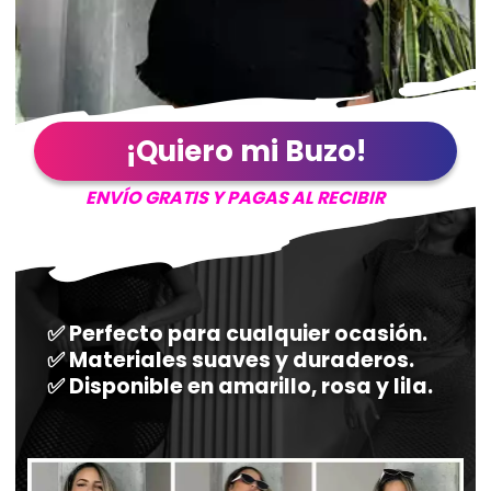
¡Quiero mi Buzo!
ENVÍO GRATIS Y PAGAS AL RECIBIR
✅ Perfecto para cualquier ocasión.
✅ Materiales suaves y duraderos.
✅ Disponible en amarillo, rosa y lila.