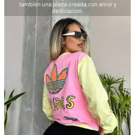
también una pieza creada con amor y
dedicación.