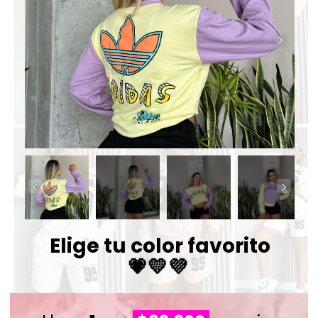
Elige tu color favorito
💗💛💜